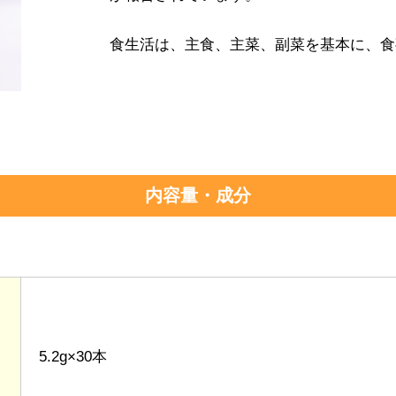
食生活は、主食、主菜、副菜を基本に、食
内容量・成分
5.2g×30本