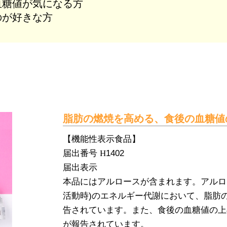
血糖値が気になる方
のが好きな方
脂肪の燃焼を高める、食後の血糖値
【機能性表示食品】
届出番号
H
1402
届出表示
本品にはアルロースが含まれます。アルロ
活動時)のエネルギー代謝において、脂肪
告されています。また、食後の血糖値の上
が報告されています。