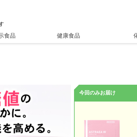
す
示食品
健康食品
今回のみお届け