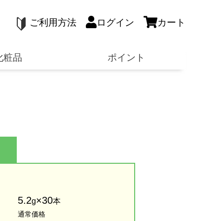
ご利用方法
ログイン
カート
化粧品
ポイント
5.2
×30
g
本
通常価格