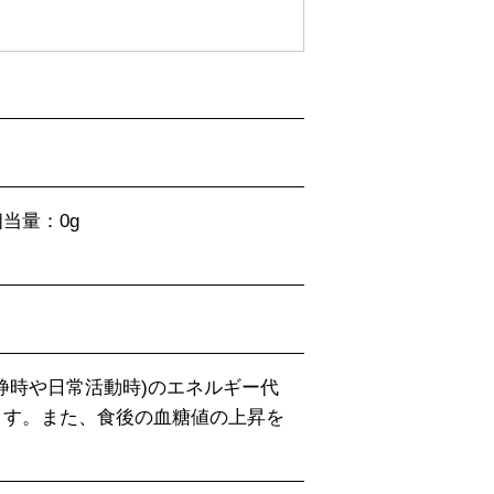
当量：0g
静時や日常活動時)のエネルギー代
ます。また、食後の血糖値の上昇を