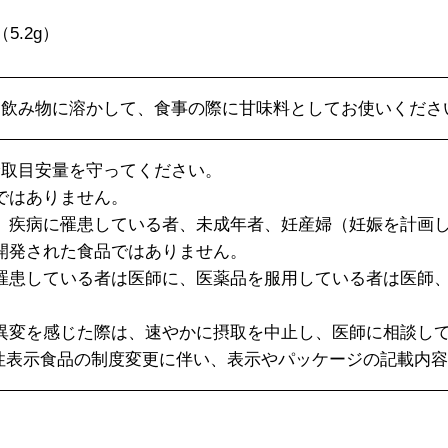
5.2g）
お飲み物に溶かして、食事の際に甘味料としてお使いくださ
摂取目安量を守ってください。
ではありません。
、疾病に罹患している者、未成年者、妊産婦（妊娠を計画
開発された食品ではありません。
罹患している者は医師に、医薬品を服用している者は医師
。
異変を感じた際は、速やかに摂取を中止し、医師に相談し
性表示食品の制度変更に伴い、表示やパッケージの記載内