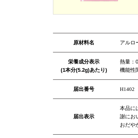
原材料名
アルロ
栄養成分表示
熱量：0
(1本分(5.2g)あたり)
機能性
届出番号
H1402
本品に
届出表示
謝にお
おだや