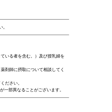
い。
している者を含む。）及び授乳婦を
、薬剤師に摂取について相談してく
てください。
容が一部異なることがございます。