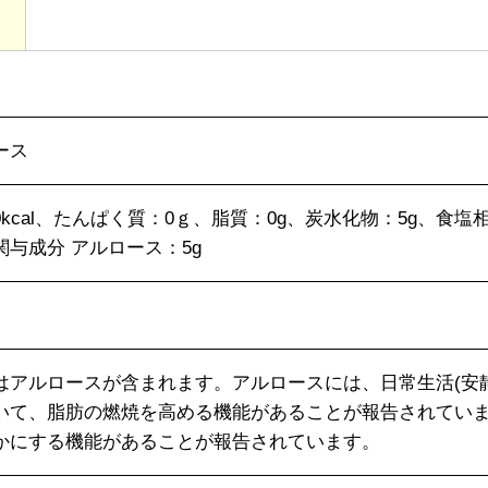
ース
kcal、たんぱく質：0ｇ、脂質：0g、炭水化物：5g、食塩相
関与成分 アルロース：5g
はアルロースが含まれます。アルロースには、日常生活(安
いて、脂肪の燃焼を高める機能があることが報告されてい
かにする機能があることが報告されています。