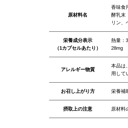
香味食
原材料名
酵乳末
リン、
栄養成分表示
熱量：3
（1カプセルあたり）
28mg
本品は
アレルギー物質
用して
お召し上がり方
栄養補
摂取上の注意
原材料