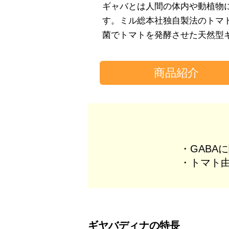
ギャバとは人間の体内や動植物
す。ミル総本社独自製法のトマ
菌でトマトを発酵させた天然型
商品紹介
・GABA
・トマト
ギヤバディナの特長