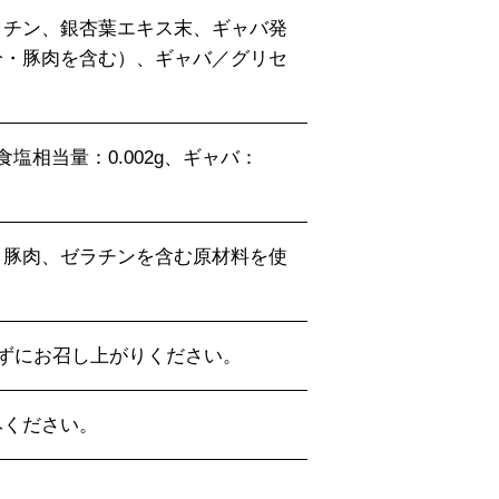
ラチン、銀杏葉エキス末、ギャバ発
分・豚肉を含む）、ギャバ／グリセ
、食塩相当量：0.002g、ギャバ：
、豚肉、ゼラチンを含む原材料を使
まずにお召し上がりください。
みください。