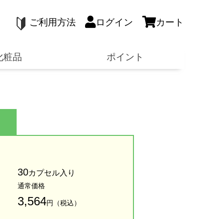
ご利用方法
ログイン
カート
化粧品
ポイント
30
カプセル入り
通常価格
3,564
円（税込）