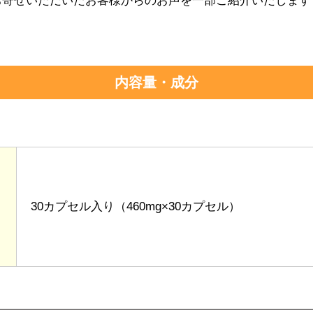
お寄せいただいたお客様からのお声を一部ご紹介いたします
内容量・成分
30カプセル入り（460mg×30カプセル）