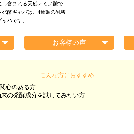
にも含まれる天然アミノ酸で
ト発酵ギャバは、4種類の乳酸
ギャバです。
お客様の声
こんな方におすすめ
に関心のある方
由来の発酵成分を試してみたい方