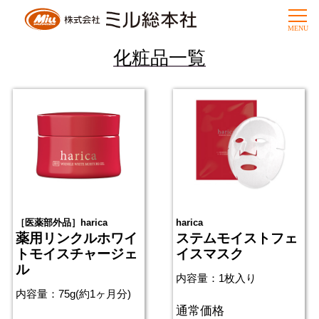
化粧品一覧
［医薬部外品］harica
harica
薬用リンクルホワイ
ステムモイストフェ
トモイスチャージェ
イスマスク
ル
内容量：1枚入り
内容量：75g(約1ヶ月分)
通常価格